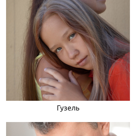
Гузель